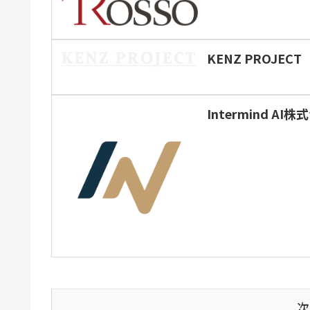
KENZ PROJECT
Intermind AI
次