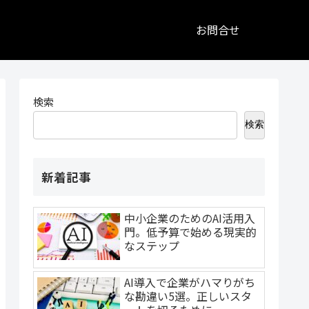
お問合せ
検索
検索
新着記事
中小企業のためのAI活用入
門。低予算で始める現実的
なステップ
AI導入で企業がハマりがち
な勘違い5選。正しいスタ