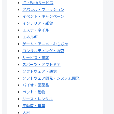
IT・Webサービス
アパレル・ファッション
イベント・キャンペーン
インテリア・雑貨
エステ・ネイル
エネルギー
ゲーム・アニメ・おもちゃ
コンサルティング・調査
サービス・接客
スポーツ・アウトドア
ソフトウェア・通信
ソフトウェア開発・システム開発
バイオ・医薬品
ペット・動物
リース・レンタル
不動産・建築
人材