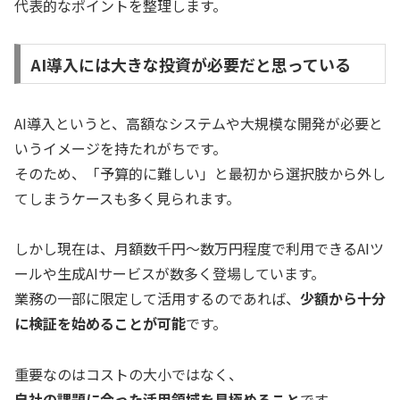
代表的なポイントを整理します。
AI導入には大きな投資が必要だと思っている
AI導入というと、高額なシステムや大規模な開発が必要と
いうイメージを持たれがちです。
そのため、「予算的に難しい」と最初から選択肢から外し
てしまうケースも多く見られます。
しかし現在は、月額数千円〜数万円程度で利用できるAIツ
ールや生成AIサービスが数多く登場しています。
業務の一部に限定して活用するのであれば、
少額から十分
に検証を始めることが可能
です。
重要なのはコストの大小ではなく、
自社の課題に合った活用領域を見極めること
です。