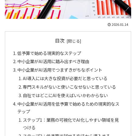
2026.01.14
目次
低予算で始める現実的なステップ
中小企業がAI活用に踏み出すべき理由
中小企業がAI活用でつまずきがちなポイント
AI導入には大きな投資が必要だと思っている
専門スキルがないと使いこなせないと思っている
自社ではどこにAIを使えばいいかわからない
中小企業がAI活用を低予算で始めるための現実的なス
テップ
ステップ1：業務の可視化でAI化しやすい領域を見
つける
ステップ2：低予算で試せる方法から導入する