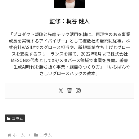
監修：
梶谷 健人
「プロダクト戦略と先端テック活用を軸に、再現性のある事業
成長を実現するアドバイザー」として複数社の顧問に従事。株
式会社VASILYでのグロース担当や、新規事業立ち上げとグロー
スを支援するフリーランスを経て、2022年8月まで株式会社
MESONの代表としてXR/メタバース領域で事業を展開。著書
「生成AI時代を勝ち抜く事業・組織のつくり方」「いちばんや
さしいグロースハックの教本」
コラム
ホーム
コラム