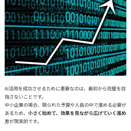
AI活用を成功させるために重要なのは、最初から完璧を目
指さないことです。
中小企業の場合、限られた予算や人員の中で進める必要が
あるため、
小さく始めて、効果を見ながら広げていく進め
方
が現実的です。