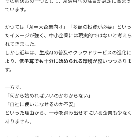
その解決策の一つとして、AI活用への注目が急速に高まっ
ています。
かつては「AI＝大企業向け」「多額の投資が必要」といっ
たイメージが強く、中小企業には現実的ではないと考えら
れてきました。
しかし近年は、生成AIの普及やクラウドサービスの進化に
より、
低予算でも十分に始められる環境
が整いつつありま
す。
一方で、
「何から始めればいいのかわからない」
「自社に使いこなせるのか不安」
といった理由から、一歩を踏み出せずにいる企業も少なく
ありません。