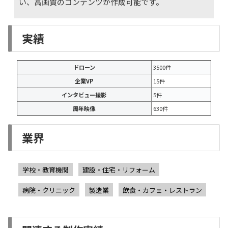
い、高画質のコンテンツが作成可能です。
実績
ドローン
3500件
企業VP
15件
インタビュー撮影
5件
周年映像
630件
業界
学校・教育機関
建設・住宅・リフォーム
病院・クリニック
製造業
飲食・カフェ・レストラン