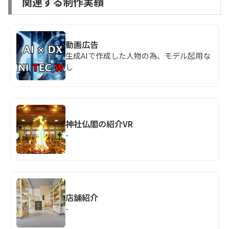
関連する制作実績
動画広告
生成AIで作成した人物の為、モデル起用な
し
神社仏閣の紹介VR
-
店舗紹介
-