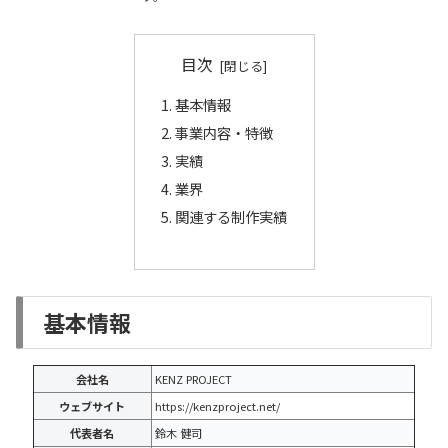
目次
基本情報
事業内容・特徴
実績
業界
関連する制作実績
基本情報
会社名
KENZ PROJECT
ウェブサイト
https://kenzproject.net/
代表者名
鈴木 健司