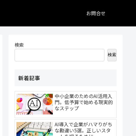
お問合せ
検索
検索
新着記事
中小企業のためのAI活用入
門。低予算で始める現実的
なステップ
AI導入で企業がハマりがち
な勘違い5選。正しいスタ