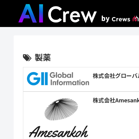
製薬
株式会社グローバ
株式会社Amesank