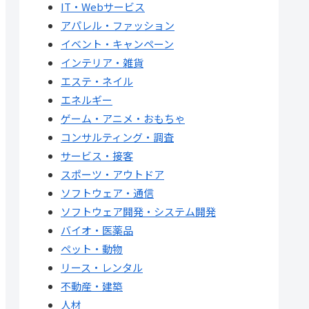
IT・Webサービス
アパレル・ファッション
イベント・キャンペーン
インテリア・雑貨
エステ・ネイル
エネルギー
ゲーム・アニメ・おもちゃ
コンサルティング・調査
サービス・接客
スポーツ・アウトドア
ソフトウェア・通信
ソフトウェア開発・システム開発
バイオ・医薬品
ペット・動物
リース・レンタル
不動産・建築
人材