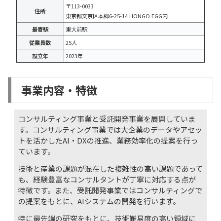
〒113-0033
住所
東京都文京区本郷6-25-14 HONGO EGG内
最寄駅
東大前駅
従業員数
25人
設立年
2023年
事業内容・特徴
コンサルティング事業と受託開発事業を展開していま
す。コンサルティング事業では大企業のデータやアセッ
トを活かしたAI・DXの推進、業務効率化の提案を行っ
ています。
技術と産業の課題が混在した複雑性の高い課題であって
も、経験豊富なコンサルタントが丁寧に対応する点が
特徴です。また、受託開発事業ではコンサルティングで
の提案をもとに、AIシステムの開発を行います。
特に最先端の研究をもとに、技術難易度の高い領域に