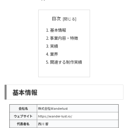
目次
基本情報
事業内容・特徴
実績
業界
関連する制作実績
基本情報
会社名
株式会社Wanderlust
ウェブサイト
https://wander-lust.io/
代表者名
西川 響