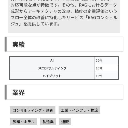
対応可能な点が特徴です。その他、RAGにおけるデータ
成形からアーキテクチャの改良、精度の定量評価という
フロー全体の改善に特化したサービス「RAGコンシェル
ジュ」を提供しています。
実績
AI
20件
DXコンサルティング
10件
ハイブリット
10件
業界
コンサルティング・調査
工業・インフラ・物流
旅館・ホテル
製造業
通販