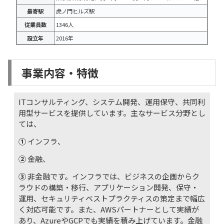
最寄駅
虎ノ門ヒルズ駅
従業員数
1346人
設立年
2016年
事業内容・特徴
ITコンサルティング、システム開発、運用保守、共同利
用型サービスを提供しています。主なサービス分野とし
ては、
①
インフラ、
②
金融、
③
非金融です。インフラでは、ビジネスの企画からク
ラウドの構築・移行、アプリケーション開発、保守・
運用、セキュリティベストプラクティスの策定まで幅広
く対応可能です。また、AWSパートナーとして実績が
あり、AzureやGCPでも実績を積み上げています。金融