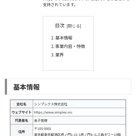
支持されています。
目次
基本情報
事業内容・特徴
業界
基本情報
会社名
シンプレクス株式会社
ウェブサイト
https://www.simplex.inc
代表者名
金子英樹
〒105-0001
住所
東京都東京都港区虎ノ門1-23-1虎ノ門ヒルズ森タワー19階