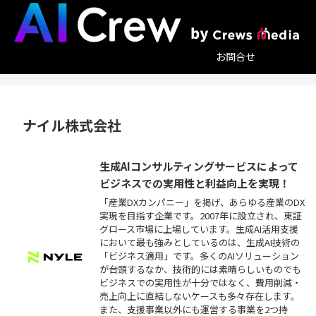
お問合せ
ナイル株式会社
生成AIコンサルティングサービスによって
ビジネスでの実用性と利益向上を実現！
「産業DXカンパニー」を掲げ、あらゆる産業のDX
実現を目指す企業です。2007年に設立され、東証
グロース市場に上場しています。生成AI活用支援
において最も強みとしているのは、生成AI技術の
「ビジネス適用」です。多くのAIソリューション
が台頭するなか、技術的には素晴らしいものでも
ビジネスでの実用性が十分ではなく、費用削減・
売上向上に直結しないケースも多々存在します。
また、支援事業以外にも運営する事業を2つ持