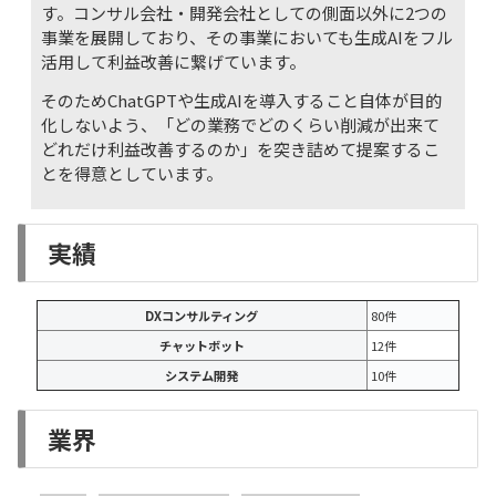
す。コンサル会社・開発会社としての側面以外に2つの
事業を展開しており、その事業においても生成AIをフル
活用して利益改善に繋げています。
そのためChatGPTや生成AIを導入すること自体が目的
化しないよう、「どの業務でどのくらい削減が出来て
どれだけ利益改善するのか」を突き詰めて提案するこ
とを得意としています。
実績
DXコンサルティング
80件
チャットボット
12件
システム開発
10件
業界