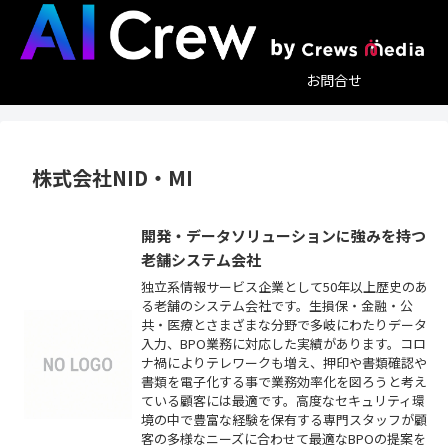
お問合せ
株式会社NID・MI
開発・データソリューションに強みを持つ
老舗システム会社
独立系情報サービス企業として50年以上歴史のあ
る老舗のシステム会社です。生損保・金融・公
共・医療とさまざまな分野で多岐にわたりデータ
入力、BPO業務に対応した実績があります。コロ
ナ禍によりテレワークも増え、押印や書類確認や
書類を電子化する事で業務効率化を図ろうと考え
ている顧客には最適です。高度なセキュリティ環
境の中で豊富な経験を保有する専門スタッフが顧
客の多様なニーズに合わせて最適なBPOの提案を