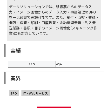
データソリューションでは、紙帳票からのデータ入
力・イメージ画像からのデータ入力・事務処理のBPO
を一気通貫で実施可能です。また、受付・点検・登録・
梱包・保管・印刷・口座振替・金融機関発送・封入発
送業務・書類・冊子のイメージ画像化(スキャニング作
業)にも対応しています。
実績
BPO
60件
業界
BPO
IT・Webサービス