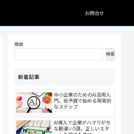
お問合せ
検索
検索
新着記事
中小企業のためのAI活用入
門。低予算で始める現実的
なステップ
AI導入で企業がハマりがち
な勘違い5選。正しいスタ