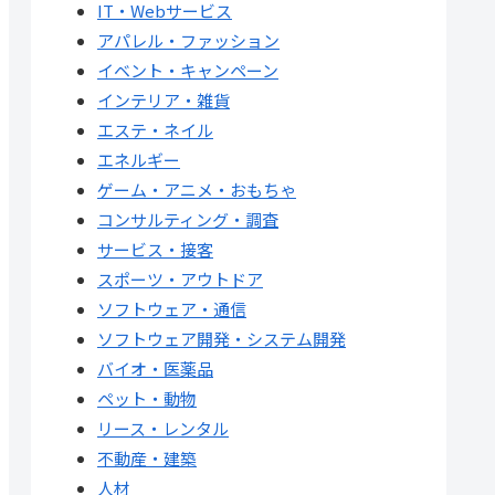
IT・Webサービス
アパレル・ファッション
イベント・キャンペーン
インテリア・雑貨
エステ・ネイル
エネルギー
ゲーム・アニメ・おもちゃ
コンサルティング・調査
サービス・接客
スポーツ・アウトドア
ソフトウェア・通信
ソフトウェア開発・システム開発
バイオ・医薬品
ペット・動物
リース・レンタル
不動産・建築
人材