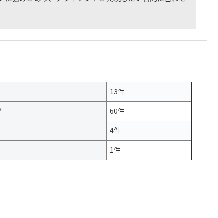
13件
グ
60件
4件
1件