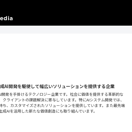
生成AI開発を駆使して幅広いソリューションを提供する企業
成AI開発を手掛けるテクノロジー企業です。社会に価値を提供する革新的な
、クライアントの課題解決に寄与しています。特にAIシステム開発では、
持ち、カスタマイズされたソリューションを提供しています。また最先端
生成AIを活用した新たな価値創造にも取り組んでいます。