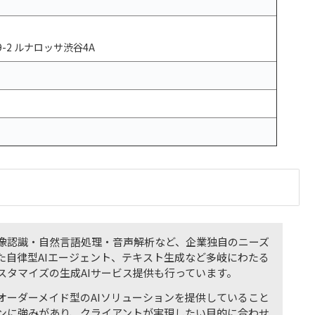
-2 ルナロッサ渋谷4A
像認識・自然言語処理・音声解析など、企業独自のニーズ
た自律型AIエージェント、テキスト生成など多岐にわたる
スタマイズの生成AIサービス提供も行っています。
オーダーメイド型のAIソリューションを提供していること
ンに強みがあり、クライアントが実現したい目的に合わせ