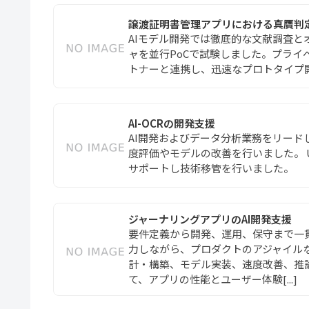
譲渡証明書管理アプリにおける真贋判定
AIモデル開発では徹底的な文献調査
ャを並行PoCで試験しました。プライ
トナーと連携し、迅速なプロトタイプ
AI-OCRの開発支援
AI開発およびデータ分析業務をリード
度評価やモデルの改善を行いました。 
サポートし技術移管を行いました。
ジャーナリングアプリのAI開発支援
要件定義から開発、運用、保守まで一貫
力しながら、プロダクトのアジャイルな
計・構築、モデル実装、速度改善、推
て、アプリの性能とユーザー体験[...]