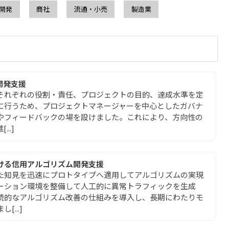
開発
商社
流通・小売
製造業
開発支援
それぞれの役割・責任、プロジェクトの目的、達成水準を定
に行うため、プロジェクトマネージャーを中心としたガバナ
やフィードバックの場を設けました。これにより、方向性の
..]
ける信用アルゴリズム開発支援
た知見を迅速にプロトタイプへ適用してアルゴリズムの実現
ーション環境を整備して人工的に異常トラフィックを生成
続的なアルゴリズム改善の仕組みを導入し、長期にわたりモ
...]