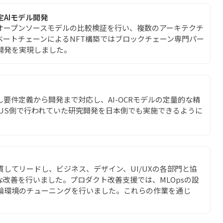
AIモデル開発
とオープンソースモデルの比較検証を行い、複数のアーキテクチ
ベートチェーンによるNFT構築ではブロックチェーン専門パー
開発を実現しました。
し要件定義から開発まで対応し、AI-OCRモデルの定量的な精
US側で行われていた研究開発を日本側でも実施できるように
してリードし、ビジネス、デザイン、UI/UXの各部門と協
改善を行いました。プロダクト改善支援では、MLOpsの設
論環境のチューニングを行いました。これらの作業を通じ