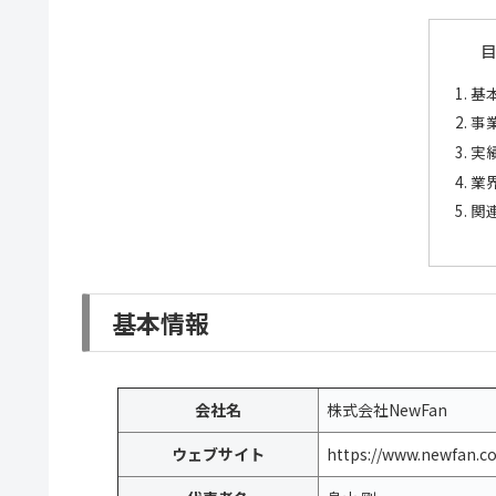
基
事
実
業
関
基本情報
会社名
株式会社NewFan
ウェブサイト
https://www.newfan.co