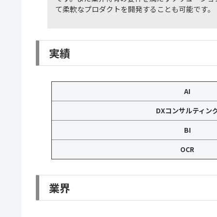
て柔軟なプロダクトを開発することも可能です。
実績
AI
DXコンサルティン
BI
OCR
業界