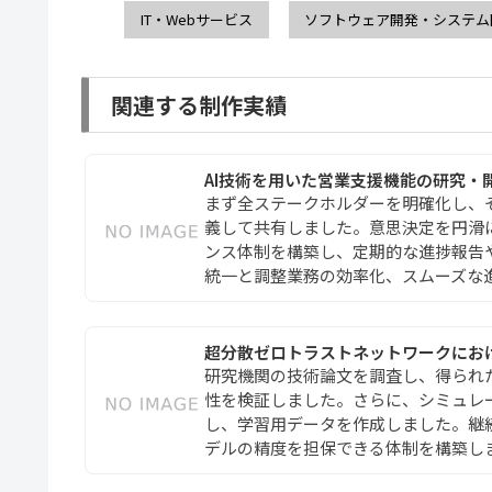
IT・Webサービス
ソフトウェア開発・システム
関連する制作実績
AI技術を用いた営業支援機能の研究・
まず全ステークホルダーを明確化し、
義して共有しました。意思決定を円滑
ンス体制を構築し、定期的な進捗報告
統一と調整業務の効率化、スムーズな進[.
超分散ゼロトラストネットワークにお
研究機関の技術論文を調査し、得られ
性を検証しました。さらに、シミュレ
し、学習用データを作成しました。継
デルの精度を担保できる体制を構築しまし[