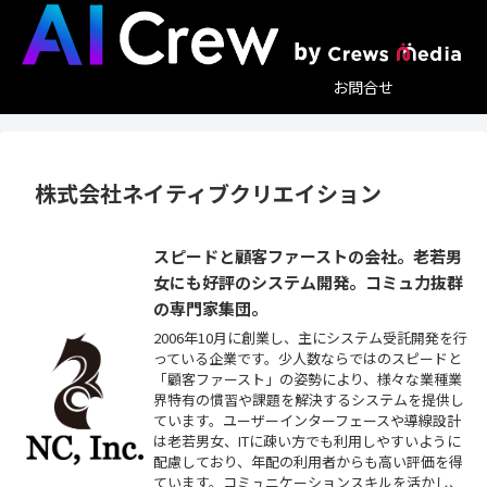
お問合せ
株式会社ネイティブクリエイション
スピードと顧客ファーストの会社。老若男
女にも好評のシステム開発。コミュ力抜群
の専門家集団。
2006年10月に創業し、主にシステム受託開発を行
っている企業です。少人数ならではのスピードと
「顧客ファースト」の姿勢により、様々な業種業
界特有の慣習や課題を解決するシステムを提供し
ています。ユーザーインターフェースや導線設計
は老若男女、ITに疎い方でも利用しやすいように
配慮しており、年配の利用者からも高い評価を得
ています。コミュニケーションスキルを活かし、