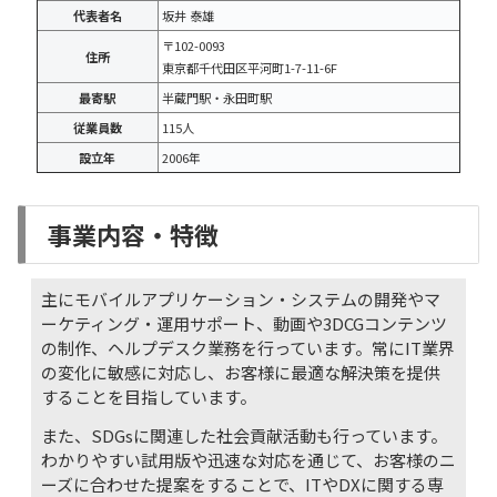
代表者名
坂井 泰雄
〒102-0093
住所
東京都千代田区平河町1-7-11-6F
最寄駅
半蔵門駅・永田町駅
従業員数
115人
設立年
2006年
事業内容・特徴
主にモバイルアプリケーション・システムの開発やマ
ーケティング・運用サポート、動画や3DCGコンテンツ
の制作、ヘルプデスク業務を行っています。常にIT業界
の変化に敏感に対応し、お客様に最適な解決策を提供
することを目指しています。
また、SDGsに関連した社会貢献活動も行っています。
わかりやすい試用版や迅速な対応を通じて、お客様のニ
ーズに合わせた提案をすることで、ITやDXに関する専