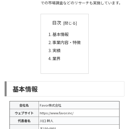
での市場調査などのリサーチも実施しています。
目次
基本情報
事業内容・特徴
実績
業界
基本情報
会社名
Favor株式会社
ウェブサイト
https://www.favor.inc/
代表者名
川口 幹人
〒150-0001