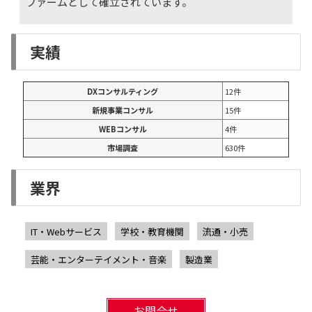
ファームとして確立されています。
実績
DXコンサルティング
12件
新規事業コンサル
15件
WEBコンサル
4件
市場調査
630件
業界
IT・Webサービス
学校・教育機関
流通・小売
芸能・エンターテイメント・音楽
製造業
お問合せ