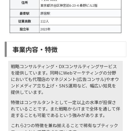
住所
東京都渋谷区神宮前6-23-4 桑野ビル2階
最寄駅
原宿駅
従業員数
112人
設立年
2023年
事業内容・特徴
戦略コンサルティング・DXコンサルティングサービス
を提供しています。同時にWebマーケティングの分野
においても代理店のマネジメント(広告コンサル)やオウ
ンドメディア立ち上げ・SNS運用など、幅広い知見を
提供しています。
特徴はコンサルタントとして一定以上の水準が担保さ
れていることです。また戦略からITまで全体を通して伴
走することも可能であるという強みがあります。
これら2つの特徴を兼ね揃えることで稀有なブティック