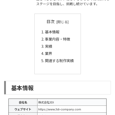
ステージを目指し、挑戦し続けています。
目次
基本情報
事業内容・特徴
実績
業界
関連する制作実績
基本情報
会社名
株式会社3DI
ウェブサイト
https://www.3di-company.com