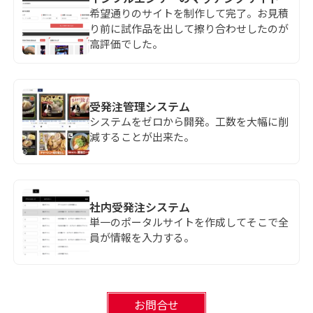
希望通りのサイトを制作して完了。お見積
り前に試作品を出して擦り合わせしたのが
高評価でした。
受発注管理システム
システムをゼロから開発。工数を大幅に削
減することが出来た。
社内受発注システム
単一のポータルサイトを作成してそこで全
員が情報を入力する。
お問合せ