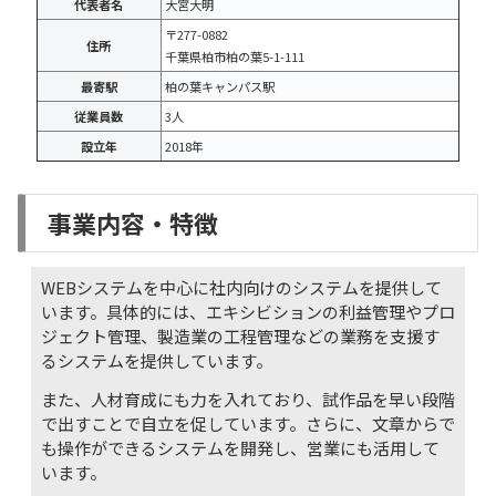
代表者名
大宮大明
〒277-0882
住所
千葉県柏市柏の葉5-1-111
最寄駅
柏の葉キャンパス駅
従業員数
3人
設立年
2018年
事業内容・特徴
WEBシステムを中心に社内向けのシステムを提供して
います。具体的には、エキシビションの利益管理やプロ
ジェクト管理、製造業の工程管理などの業務を支援す
るシステムを提供しています。
また、人材育成にも力を入れており、試作品を早い段階
で出すことで自立を促しています。さらに、文章からで
も操作ができるシステムを開発し、営業にも活用して
います。